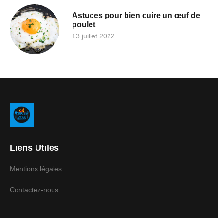
Astuces pour bien cuire un œuf de
poulet
13 juillet 2022
Liens Utiles
Mentions légales
Contactez-nous