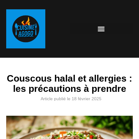
Couscous halal et allergies :
les précautions à prendre
Article publié le
18 février 2025