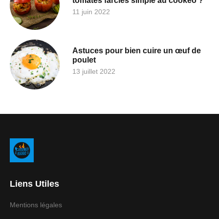
tomates farcies simple au cookeo ?
11 juin 2022
Astuces pour bien cuire un œuf de
poulet
13 juillet 2022
Liens Utiles
Mentions légales