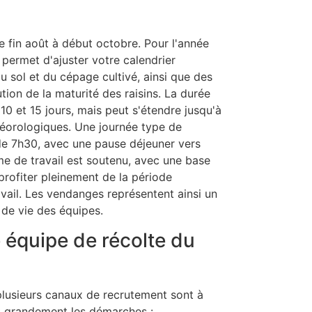
 fin août à début octobre. Pour l'année
 permet d'ajuster votre calendrier
sol et du cépage cultivé, ainsi que des
tion de la maturité des raisins. La durée
 et 15 jours, mais peut s'étendre jusqu'à
téorologiques. Une journée type de
e 7h30, avec une pause déjeuner vers
hme de travail est soutenu, avec une base
rofiter pleinement de la période
avail. Les vendanges représentent ainsi un
 de vie des équipes.
 équipe de récolte du
lusieurs canaux de recrutement sont à
ent grandement les démarches :