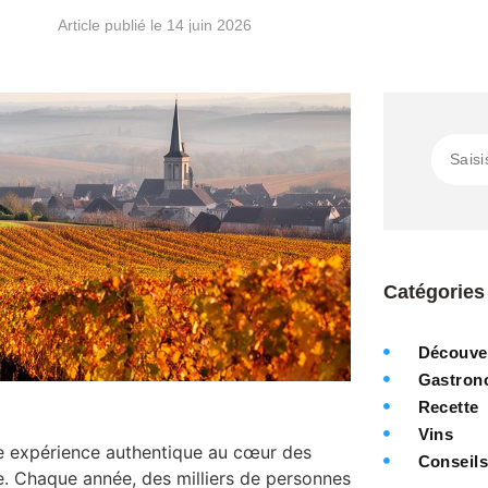
Article publié le
14 juin 2026
Catégories
Découve
Gastron
Recette
Vins
ne expérience authentique au cœur des
Conseil
le. Chaque année, des milliers de personnes