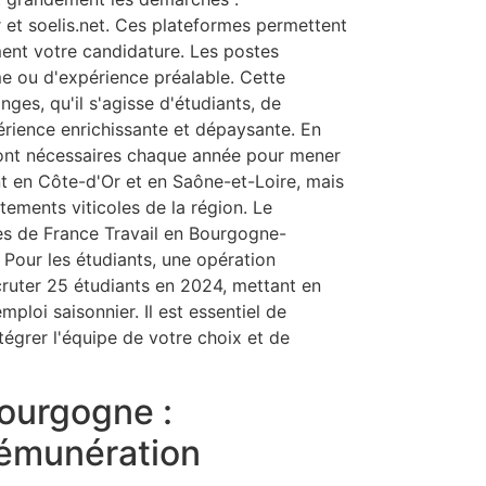
r et soelis.net. Ces plateformes permettent
ment votre candidature. Les postes
e ou d'expérience préalable. Cette
ges, qu'il s'agisse d'étudiants, de
ience enrichissante et dépaysante. En
nt nécessaires chaque année pour mener
nt en Côte-d'Or et en Saône-et-Loire, mais
ements viticoles de la région. Le
s de France Travail en Bourgogne-
 Pour les étudiants, une opération
cruter 25 étudiants en 2024, mettant en
mploi saisonnier. Il est essentiel de
égrer l'équipe de votre choix et de
ourgogne :
rémunération