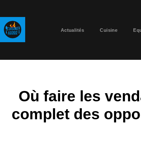
Actualités
Cuisine
Eq
Où faire les ve
complet des oppor