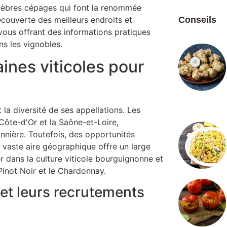
élèbres cépages qui font la renommée
écouverte des meilleurs endroits et
Conseils
ous offrant des informations pratiques
ns les vignobles.
aines viticoles pour
 la diversité de ses appellations. Les
 Côte-d'Or et la Saône-et-Loire,
nnière. Toutefois, des opportunités
e vaste aire géographique offre un large
r dans la culture viticole bourguignonne et
Pinot Noir et le Chardonnay.
et leurs recrutements