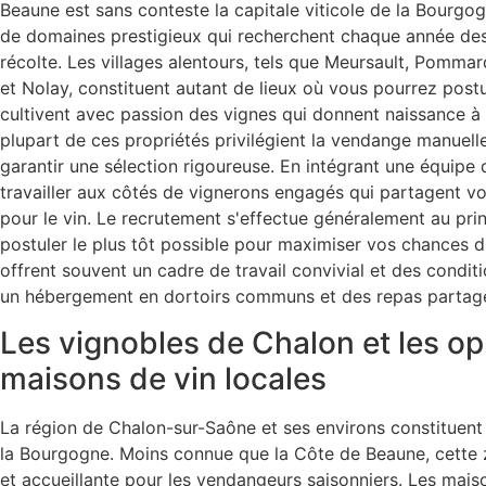
Beaune est sans conteste la capitale viticole de la Bourgo
de domaines prestigieux qui recherchent chaque année des
récolte. Les villages alentours, tels que Meursault, Pomm
et Nolay, constituent autant de lieux où vous pourrez post
cultivent avec passion des vignes qui donnent naissance 
plupart de ces propriétés privilégient la vendange manuell
garantir une sélection rigoureuse. En intégrant une équipe
travailler aux côtés de vignerons engagés qui partagent volo
pour le vin. Le recrutement s'effectue généralement au prin
postuler le plus tôt possible pour maximiser vos chances 
offrent souvent un cadre de travail convivial et des conditi
un hébergement en dortoirs communs et des repas partagé
Les vignobles de Chalon et les op
maisons de vin locales
La région de Chalon-sur-Saône et ses environs constituent
la Bourgogne. Moins connue que la Côte de Beaune, cett
et accueillante pour les vendangeurs saisonniers. Les maiso