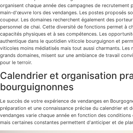
organisent chaque année des campagnes de recrutement po
main-d'œuvre lors des vendanges. Les postes proposés sont
coupeur. Les domaines recherchent également des porteurs, 
personnel de chai. Cette diversité de fonctions permet à c
capacités physiques et à ses compétences. Les opportunit
authentique dans le quotidien viticole bourguignon et per
viticoles moins médiatisés mais tout aussi charmants. Les 
grands domaines, misent sur une ambiance de travail conviv
pour le terroir.
Calendrier et organisation p
bourguignonnes
Le succès de votre expérience de vendanges en Bourgogne
préparation et une connaissance précise du calendrier et d
vendanges varie chaque année en fonction des conditions cl
mais certaines constantes permettent d'anticiper et de plani