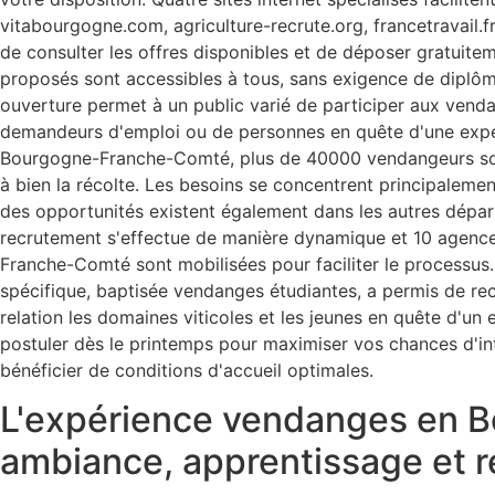
vitabourgogne.com, agriculture-recrute.org, francetravail.f
de consulter les offres disponibles et de déposer gratuite
proposés sont accessibles à tous, sans exigence de diplôm
ouverture permet à un public varié de participer aux vendan
demandeurs d'emploi ou de personnes en quête d'une expér
Bourgogne-Franche-Comté, plus de 40000 vendangeurs so
à bien la récolte. Les besoins se concentrent principaleme
des opportunités existent également dans les autres départ
recrutement s'effectue de manière dynamique et 10 agence
Franche-Comté sont mobilisées pour faciliter le processus.
spécifique, baptisée vendanges étudiantes, a permis de re
relation les domaines viticoles et les jeunes en quête d'un e
postuler dès le printemps pour maximiser vos chances d'int
bénéficier de conditions d'accueil optimales.
L'expérience vendanges en B
ambiance, apprentissage et 