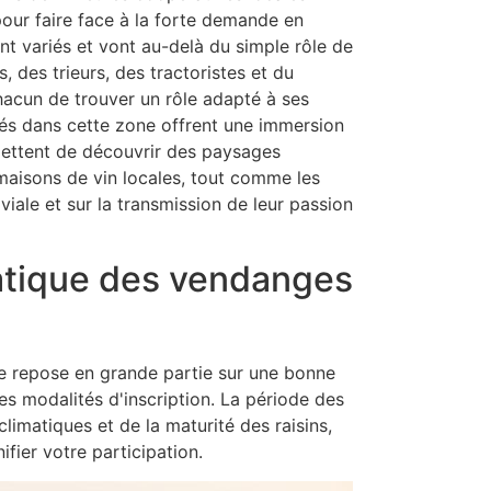
ur faire face à la forte demande en
 variés et vont au-delà du simple rôle de
des trieurs, des tractoristes et du
hacun de trouver un rôle adapté à ses
és dans cette zone offrent une immersion
mettent de découvrir des paysages
maisons de vin locales, tout comme les
iale et sur la transmission de leur passion
ratique des vendanges
 repose en grande partie sur une bonne
es modalités d'inscription. La période des
imatiques et de la maturité des raisins,
fier votre participation.