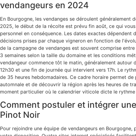
vendangeurs en 2024
En Bourgogne, les vendanges se déroulent généralement de
2025, le début de la récolte est prévu fin août, ce qui vous
personnel en conséquence. Les dates exactes dépendent du 
décisions prises par chaque vigneron en fonction de l'évolu
de la campagne de vendanges est souvent comprise entre 10
3 semaines selon la taille du domaine et les conditions mé
vendangeur commence tôt le matin, généralement autour d
12h30 et une fin de journée qui intervient vers 17h. Le ryt
de 35 heures hebdomadaires. Ce cadre horaire permet de p
automnale et de découvrir la région après les heures de tr
moment particulier où le calendrier viticole dicte le rythme
Comment postuler et intégrer une
Pinot Noir
Pour rejoindre une équipe de vendangeurs en Bourgogne, p
votre disposition. Quatre sites internet spécialisés facilit