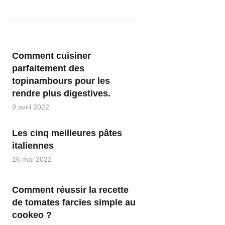
Comment cuisiner
parfaitement des
topinambours pour les
rendre plus digestives.
9 avril 2022
Les cinq meilleures pâtes
italiennes
16 mai 2022
Comment réussir la recette
de tomates farcies simple au
cookeo ?