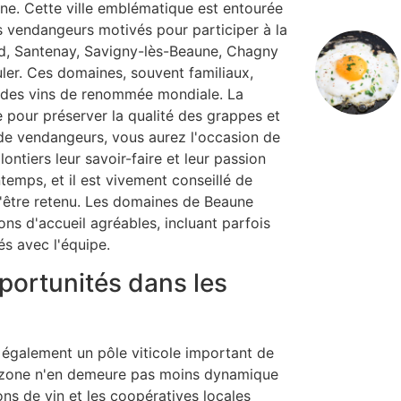
gne. Cette ville emblématique est entourée
 vendangeurs motivés pour participer à la
ard, Santenay, Savigny-lès-Beaune, Chagny
uler. Ces domaines, souvent familiaux,
à des vins de renommée mondiale. La
e pour préserver la qualité des grappes et
 de vendangeurs, vous aurez l'occasion de
ntiers leur savoir-faire et leur passion
temps, et il est vivement conseillé de
d'être retenu. Les domaines de Beaune
ons d'accueil agréables, incluant parfois
s avec l'équipe.
portunités dans les
 également un pôle viticole important de
e zone n'en demeure pas moins dynamique
ns de vin et les coopératives locales