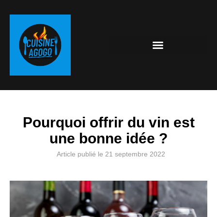
Pourquoi offrir du vin est
une bonne idée ?
Article publié le
21 septembre 2022